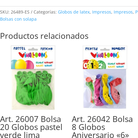
SKU:
26489-ES
Categorías:
Globos de latex
,
Impresos
,
Impresos
,
Bolsas con solapa
Productos relacionados
Art. 26007 Bolsa
Art. 26042 Bolsa
20 Globos pastel
8 Globos
verde lima
Aniversario «6»