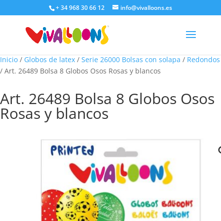
+ 34 968 30 66 12
info@vivalloons.es
Inicio
/
Globos de latex
/
Serie 26000 Bolsas con solapa
/
Redondos
/ Art. 26489 Bolsa 8 Globos Osos Rosas y blancos
Art. 26489 Bolsa 8 Globos Osos
Rosas y blancos