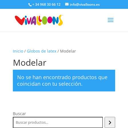
+ 34 968 30 66 12
info@vivalloons.es
Inicio
/
Globos de latex
/ Modelar
Modelar
No se han encontrado productos que
coincidan con tu selección.
Buscar