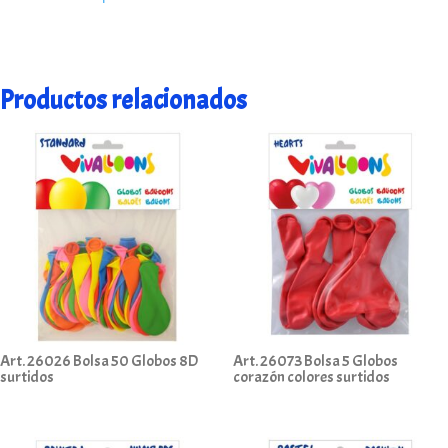
Productos relacionados
Art. 26026 Bolsa 50 Globos 8D
Art. 26073 Bolsa 5 Globos
surtidos
corazón colores surtidos