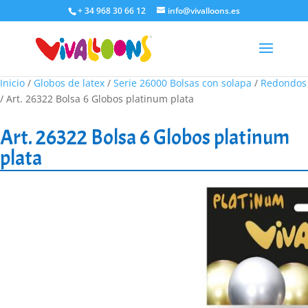
+ 34 968 30 66 12
info@vivalloons.es
Inicio
/
Globos de latex
/
Serie 26000 Bolsas con solapa
/
Redondos
/ Art. 26322 Bolsa 6 Globos platinum plata
Art. 26322 Bolsa 6 Globos platinum
plata