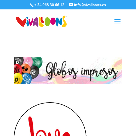
+ 34 968 30 66 12
info@vivalloons.es