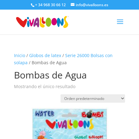
+ 34 968 30 66 12
info@vivalloons.es
Inicio
/
Globos de latex
/
Serie 26000 Bolsas con
solapa
/ Bombas de Agua
Bombas de Agua
Mostrando el único resultado