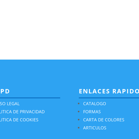
GPD
ENLACES RAPID
ISO LEGAL
CATALOGO
LITICA DE PRIVACIDAD
FORMAS
LITICA DE COOKIES
CARTA DE COLORES
ARTICULOS