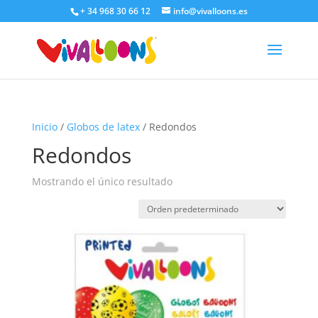
+ 34 968 30 66 12
info@vivalloons.es
Inicio
/
Globos de latex
/ Redondos
Redondos
Mostrando el único resultado