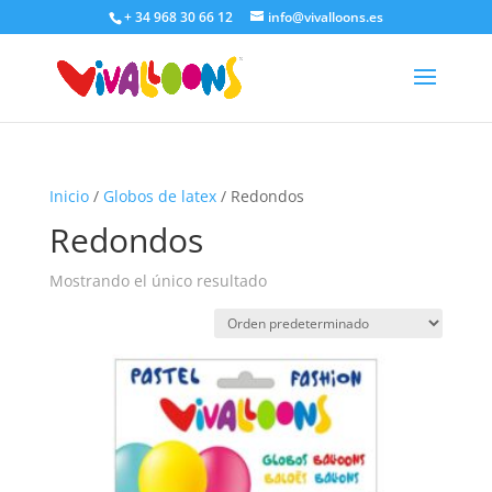
+ 34 968 30 66 12
info@vivalloons.es
Inicio
/
Globos de latex
/ Redondos
Redondos
Mostrando el único resultado