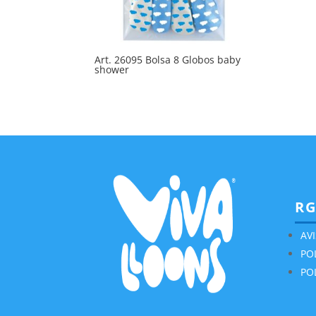
Art. 26095 Bolsa 8 Globos baby
shower
R
AV
PO
PO