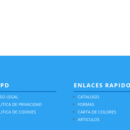
GPD
ENLACES RAPID
ISO LEGAL
CATALOGO
LITICA DE PRIVACIDAD
FORMAS
LITICA DE COOKIES
CARTA DE COLORES
ARTICULOS