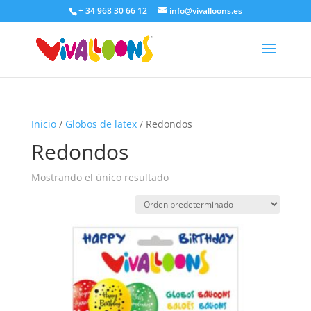
+ 34 968 30 66 12
info@vivalloons.es
Inicio
/
Globos de latex
/ Redondos
Redondos
Mostrando el único resultado