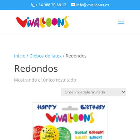
+ 34 968 30 66 12
info@vivalloons.es
Inicio
/
Globos de latex
/ Redondos
Redondos
Mostrando el único resultado