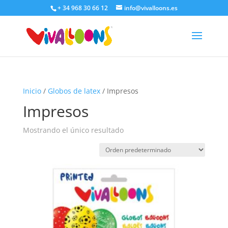
+ 34 968 30 66 12
info@vivalloons.es
Inicio
/
Globos de latex
/ Impresos
Impresos
Mostrando el único resultado