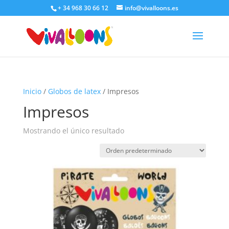
+ 34 968 30 66 12
info@vivalloons.es
Inicio
/
Globos de latex
/ Impresos
Impresos
Mostrando el único resultado