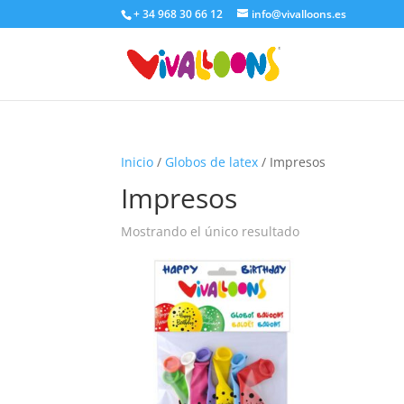
+ 34 968 30 66 12
info@vivalloons.es
Inicio
/
Globos de latex
/ Impresos
Impresos
Mostrando el único resultado