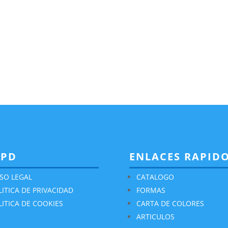
GPD
ENLACES RAPID
ISO LEGAL
CATALOGO
LITICA DE PRIVACIDAD
FORMAS
LITICA DE COOKIES
CARTA DE COLORES
ARTICULOS