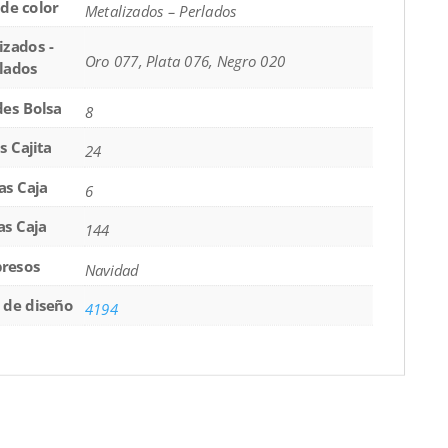
de color
Metalizados – Perlados
izados -
Oro 077, Plata 076, Negro 020
lados
es Bolsa
8
s Cajita
24
as Caja
6
as Caja
144
resos
Navidad
de diseño
4194