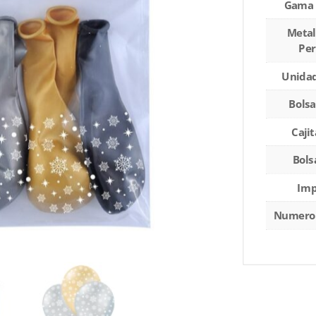
Gama 
Metal
Per
Unidad
Bolsa
Cajit
Bols
Imp
Numero 