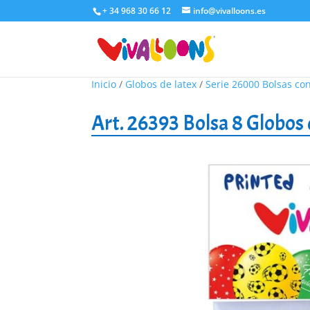
+ 34 968 30 66 12
info@vivalloons.es
Inicio
/
Globos de latex
/
Serie 26000 Bolsas co
Art. 26393 Bolsa 8 Globos