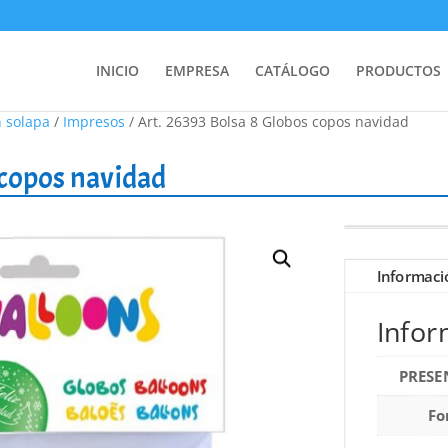
INICIO
EMPRESA
CATÁLOGO
PRODUCTOS
n solapa
/
Impresos
/ Art. 26393 Bolsa 8 Globos copos navidad
 copos navidad
Informaci
Infor
PRESE
Fo