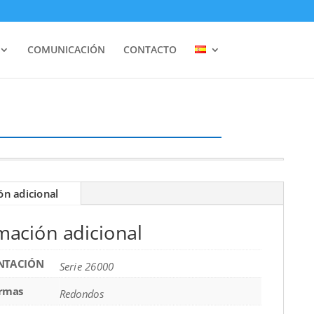
COMUNICACIÓN
CONTACTO
ón adicional
mación adicional
NTACIÓN
Serie 26000
rmas
Redondos