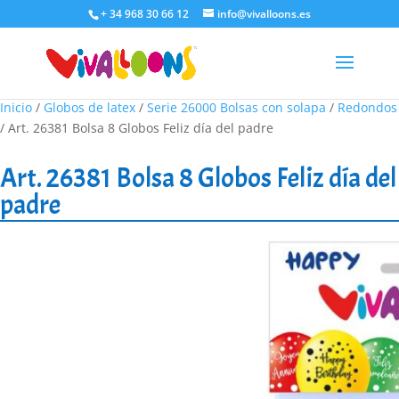
+ 34 968 30 66 12
info@vivalloons.es
Inicio
/
Globos de latex
/
Serie 26000 Bolsas con solapa
/
Redondos
/ Art. 26381 Bolsa 8 Globos Feliz día del padre
Art. 26381 Bolsa 8 Globos Feliz día del
padre