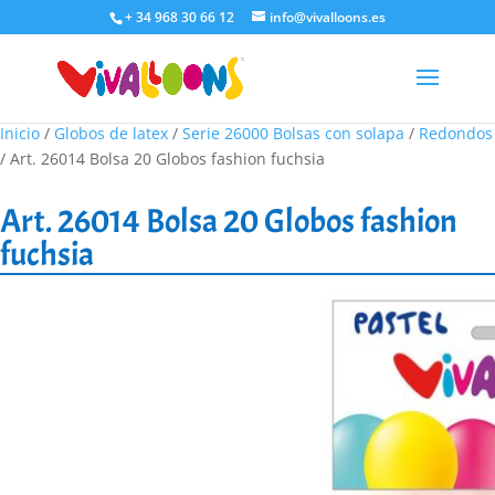
+ 34 968 30 66 12
info@vivalloons.es
Inicio
/
Globos de latex
/
Serie 26000 Bolsas con solapa
/
Redondos
/ Art. 26014 Bolsa 20 Globos fashion fuchsia
Art. 26014 Bolsa 20 Globos fashion
fuchsia