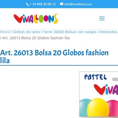
+ 34 968 30 66 12
info@vivalloons.es
Inicio
/
Globos de latex
/
Serie 26000 Bolsas con solapa
/
Redondos
/ Art. 26013 Bolsa 20 Globos fashion lila
Art. 26013 Bolsa 20 Globos fashion
lila