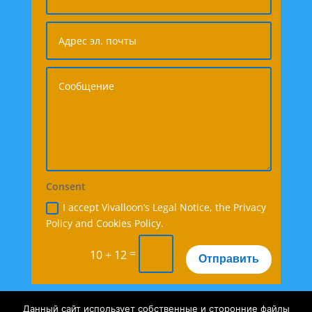
Consent
I accept Vivalloon’s Legal Notice, the Privacy
Policy and Cookies Policy.
=
10 + 12
Отправить
Данный сайт использует собственные и сторонние файлы